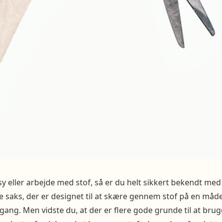
 sy eller arbejde med stof, så er du helt sikkert bekendt me
pe saks, der er designet til at skære gennem stof på en måde,
 gang. Men vidste du, at der er flere gode grunde til at bru