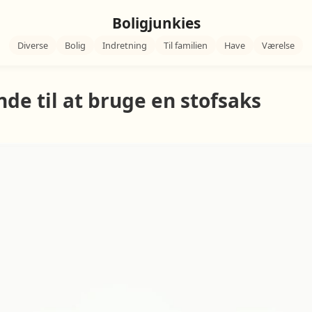
Boligjunkies
Diverse
Bolig
Indretning
Til familien
Have
Værelse
de til at bruge en stofsaks