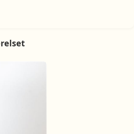
ærelset