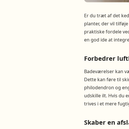
Er du træt af det ke
planter, der vil tilf
praktiske fordele ve
en god ide at integre
Forbedrer luft
Badeværelser kan vær
Dette kan føre til sk
philodendron og eng
udskille ilt. Hvis du
trives i et mere fugti
Skaber en afs