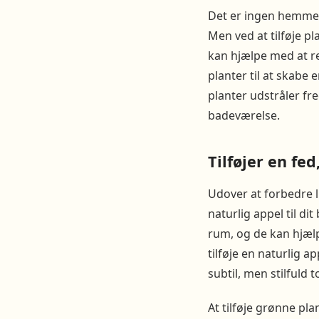
Det er ingen hemmeli
Men ved at tilføje 
kan hjælpe med at r
planter til at skabe
planter udstråler fr
badeværelse.
Tilføjer en fed
Udover at forbedre l
naturlig appel til di
rum, og de kan hjælp
tilføje en naturlig 
subtil, men stilfuld 
At tilføje grønne pla