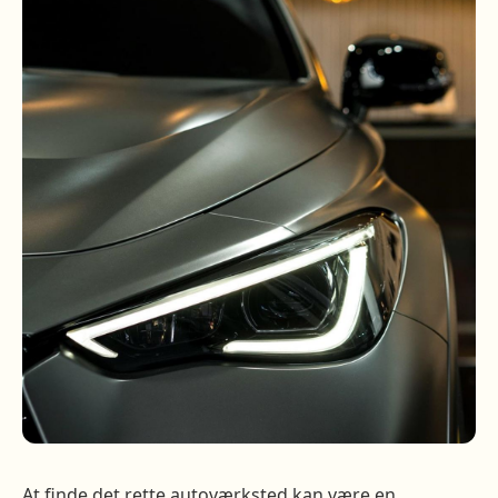
At finde det rette autoværksted kan være en