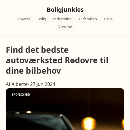
Boligjunkies
Diverse
Bolig
Indretning
Til familien
Have
Værelse
Find det bedste
autoværksted Rødovre til
dine bilbehov
Af Alberte- 27 Jun 2024