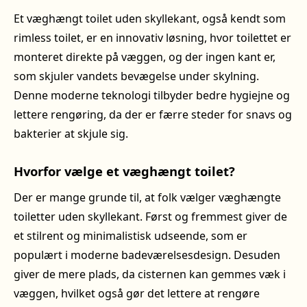
Et væghængt toilet uden skyllekant, også kendt som
rimless toilet, er en innovativ løsning, hvor toilettet er
monteret direkte på væggen, og der ingen kant er,
som skjuler vandets bevægelse under skylning.
Denne moderne teknologi tilbyder bedre hygiejne og
lettere rengøring, da der er færre steder for snavs og
bakterier at skjule sig.
Hvorfor vælge et væghængt toilet?
Der er mange grunde til, at folk vælger væghængte
toiletter uden skyllekant. Først og fremmest giver de
et stilrent og minimalistisk udseende, som er
populært i moderne badeværelsesdesign. Desuden
giver de mere plads, da cisternen kan gemmes væk i
væggen, hvilket også gør det lettere at rengøre