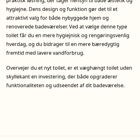
praktisk løsning, der tager hensyn til både æstetik og
hygiejne. Dens design og funktion gør det til et
attraktivt valg for både nybyggede hjem og
renoverede badeværelser. Ved at vælge denne type
toilet får du en mere hygiejnisk og rengøringsvenlig
hverdag, og du bidrager til en mere bæredygtig
fremtid med lavere vandforbrug.
Overvejer du et nyt toilet, er et væghængt toilet uden
skyllekant en investering, der både opgraderer
funktionaliteten og udseendet af dit badeværelse.