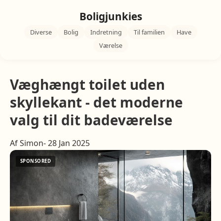
Boligjunkies
Diverse
Bolig
Indretning
Til familien
Have
Værelse
Væghængt toilet uden
skyllekant - det moderne
valg til dit badeværelse
Af Simon- 28 Jan 2025