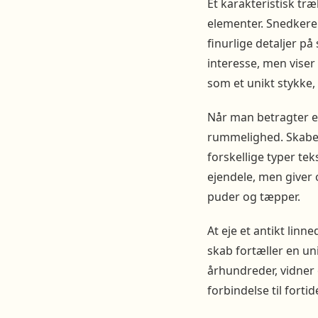
Et karakteristisk tr
elementer. Snedkere 
finurlige detaljer på
interesse, men viser
som et unikt stykke, 
Når man betragter et
rummelighed. Skabets
forskellige typer te
ejendele, men giver 
puder og tæpper.
At eje et antikt linn
skab fortæller en un
århundreder, vidner
forbindelse til forti