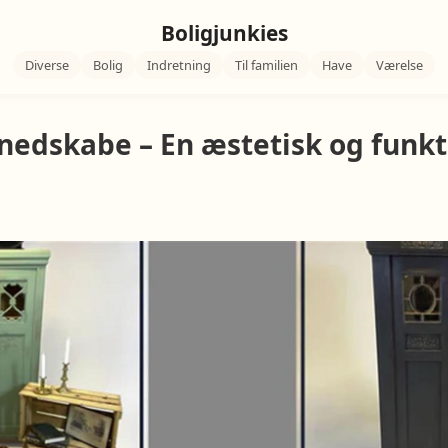
Boligjunkies
Diverse
Bolig
Indretning
Til familien
Have
Værelse
nedskabe – En æstetisk og funkt