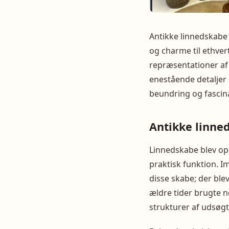
Antikke linnedskabe 
og charme til ethver
repræsentationer af
enestående detaljer 
beundring og fascin
Antikke linned
Linnedskabe blev opri
praktisk funktion. Im
disse skabe; der ble
ældre tider brugte n
strukturer af udsøg