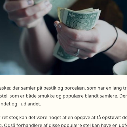
er, der samler på bestik og porcelæn, som har en lang tra
 stel, som er både smukke og populære blandt samlere. De
andet og i udlandet.
 ret stor, kan det være noget af en opgave at få opstøvet 
g. Også forhandlere af disse populære stel kan have en udfor