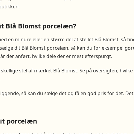
butikken.
it Blå Blomst porcelæn?
ed en mindre eller en større del af stellet Blå Blomst, så f
e sælge dit Blå Blomst porcelæn, så kan du for eksempel gør
tår der anført, hvilke dele der er mest efterspurgt.
skellige stel af mærket Blå Blomst. Se på oversigten, hvilke 
.
liggende, så kan du sælge det og få en god pris for det. De
dit porcelæn