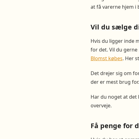
at få varerne hjem i 
Vil du sælge d
Hvis du ligger inde m
for det. Vil du gern
Blomst købes
. Her s
Det drejer sig om for
der er mest brug for
Har du noget at det 
overveje.
Få penge for 