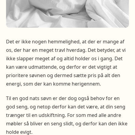
Det er ikke nogen hemmelighed, at der er mange af
os, der har en meget travl hverdag. Det betyder, at vi
ikke slapper meget af og altid holder os i gang. Det
kan være udmattende, og derfor er det vigtigt at
prioritere søvnen og dermed sætte pris på alt den
energi, som der kan komme herigennem.
Til en god nats søvn er der dog også behov for en
god seng, og netop derfor kan det være, at din seng
trænger til en udskiftning. For som med alle andre
møbler så bliver en seng slidt, og derfor kan den ikke
holde evigt.