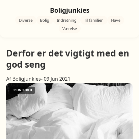
Boligjunkies
Diverse
Bolig
Indretning
Til familien
Have
Værelse
Derfor er det vigtigt med en
god seng
Af Boligjunkies- 09 Jun 2021