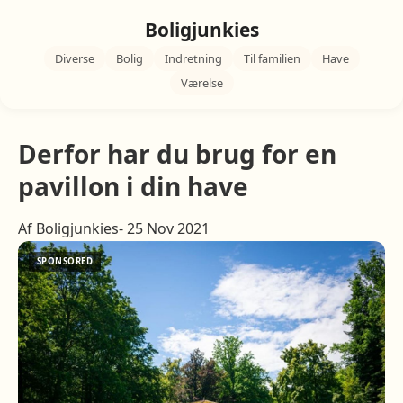
Boligjunkies
Diverse
Bolig
Indretning
Til familien
Have
Værelse
Derfor har du brug for en
pavillon i din have
Af Boligjunkies- 25 Nov 2021