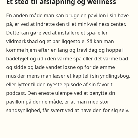
Et sted til afslapning og wellness
En anden måde man kan bruge en pavillon i sin have
på, er ved at indrette den til et mini-wellness center.
Dette kan gøre ved at installere et spa- eller
vildmarksbad og et par liggestole. Så kan man
komme hjem efter en lang og travl dag og hoppe i
badetøjet og ud i den varme spa eller det varme bad
og sidde og lade vandet løsne op for de ømme
muskler, mens man læser et kapitel i sin yndlingsbog,
eller lytter til den nyeste episode af sin favorit
podcast. Den eneste ulempe ved at benytte sin
pavillon på denne måde, er at man med stor
sandsynlighed, får svært ved at have den for sig selv.