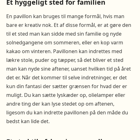
Et hyggeligt sted for familien
En pavillon kan bruges til mange formål, hvis man
bare er kreativ nok. Et af disse formål, er at gøre den
til et sted man kan sidde med sin familie og nyde
solnedgangene om sommeren, eller en kop varm
kakao om vinteren. Pavillonen kan indrettes med
lækre stole, puder og tæpper, så det bliver et sted
man kan nyde sine aftener, uanset hvilken tid på året
det er. Når det kommer til selve indretninger, er det
kun din fantasi der sætter grænsen for hvad der er
muligt. Du kan sætte lyskæder op, olielamper eller
andre ting der kan lyse stedet op om aftenen,
ligesom du kan indrette pavillonen på den måde du
bedst kan lide det.