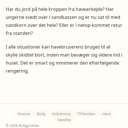
Har du jord på hele kroppen fra havearbejde? Har
ungerne svedt over i sandkassen og er nu sat til med
sandkorn over det hele? Eller er i netop kommet retur
fra standen?
I alle situationer kan havebruserens bruges til at
skylle skidtet bort, inden man bevæger sig videre ind i
huset. Det er smart og minimerer den efterfølgende
rengøring.
Diverse
Bolig
Indretning
Til familien
Have
Værelse
© 2026 Boligjunkies