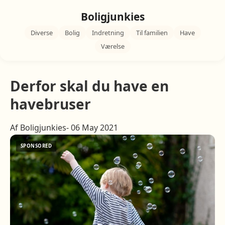
Boligjunkies
Diverse
Bolig
Indretning
Til familien
Have
Værelse
Derfor skal du have en
havebruser
Af Boligjunkies- 06 May 2021