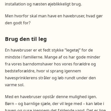
installation og næsten øjeblikkeligt brug.
Men hvorfor skal man have en havebruser, hvad gør
den godt for?
Brug den til leg
En havebruser er et fedt stykke ”legetøj” for de
mindste i familierne. Mange af os har gode minder
fra vores barndomshaver hos vores forældre og
bedsteforældre, hvor vi sprang igennem
havesprinklerens stråler og løb rundt under den
varme sol.
Med en havebruser opstår denne mulighed igen.
Børn – og barnlige sjæle, der vil lege med – kan løbe i
haven og suse igennem det faldende vand. Det er lige