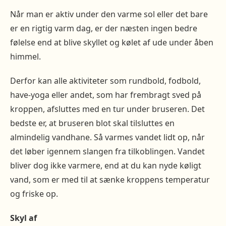
Når man er aktiv under den varme sol eller det bare
er en rigtig varm dag, er der næsten ingen bedre
følelse end at blive skyllet og kølet af ude under åben
himmel.
Derfor kan alle aktiviteter som rundbold, fodbold,
have-yoga eller andet, som har frembragt sved på
kroppen, afsluttes med en tur under bruseren. Det
bedste er, at bruseren blot skal tilsluttes en
almindelig vandhane. Så varmes vandet lidt op, når
det løber igennem slangen fra tilkoblingen. Vandet
bliver dog ikke varmere, end at du kan nyde køligt
vand, som er med til at sænke kroppens temperatur
og friske op.
Skyl af