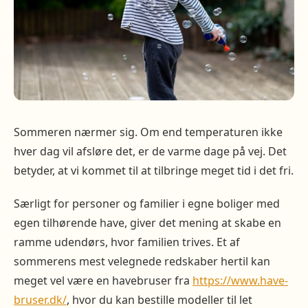
Sommeren nærmer sig. Om end temperaturen ikke
hver dag vil afsløre det, er de varme dage på vej. Det
betyder, at vi kommet til at tilbringe meget tid i det fri.
Særligt for personer og familier i egne boliger med
egen tilhørende have, giver det mening at skabe en
ramme udendørs, hvor familien trives. Et af
sommerens mest velegnede redskaber hertil kan
meget vel være en havebruser fra
https://www.have-
bruser.dk/
, hvor du kan bestille modeller til let