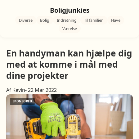
Boligjunkies
Diverse
Bolig
Indretning
Til familien
Have
Værelse
En handyman kan hjælpe dig
med at komme i mål med
dine projekter
Af Kevin- 22 Mar 2022