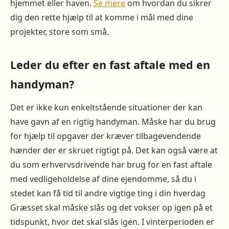
hjemmet eller haven.
Se mere
om hvordan du sikrer
dig den rette hjælp til at komme i mål med dine
projekter, store som små.
Leder du efter en fast aftale med en
handyman?
Det er ikke kun enkeltstående situationer der kan
have gavn af en rigtig handyman. Måske har du brug
for hjælp til opgaver der kræver tilbagevendende
hænder der er skruet rigtigt på. Det kan også være at
du som erhvervsdrivende har brug for en fast aftale
med vedligeholdelse af dine ejendomme, så du i
stedet kan få tid til andre vigtige ting i din hverdag
Græsset skal måske slås og det vokser op igen på et
tidspunkt, hvor det skal slås igen. I vinterperioden er