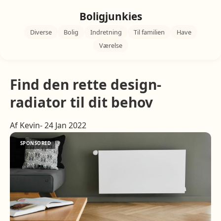
Boligjunkies
Diverse
Bolig
Indretning
Til familien
Have
Værelse
Find den rette design-
radiator til dit behov
Af Kevin- 24 Jan 2022