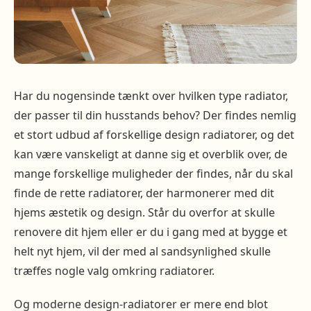
Har du nogensinde tænkt over hvilken type radiator,
der passer til din husstands behov? Der findes nemlig
et stort udbud af forskellige design radiatorer, og det
kan være vanskeligt at danne sig et overblik over, de
mange forskellige muligheder der findes, når du skal
finde de rette radiatorer, der harmonerer med dit
hjems æstetik og design. Står du overfor at skulle
renovere dit hjem eller er du i gang med at bygge et
helt nyt hjem, vil der med al sandsynlighed skulle
træffes nogle valg omkring radiatorer.
Og moderne design-radiatorer er mere end blot