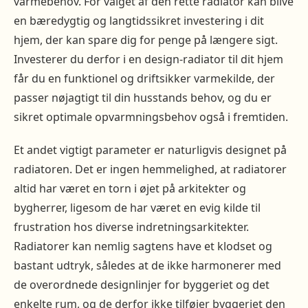
varmebehov. For valget af den rette radiator kan blive
en bæredygtig og langtidssikret investering i dit
hjem, der kan spare dig for penge på længere sigt.
Investerer du derfor i en design-radiator til dit hjem
får du en funktionel og driftsikker varmekilde, der
passer nøjagtigt til din husstands behov, og du er
sikret optimale opvarmningsbehov også i fremtiden.
Et andet vigtigt parameter er naturligvis designet på
radiatoren. Det er ingen hemmelighed, at radiatorer
altid har været en torn i øjet på arkitekter og
bygherrer, ligesom de har været en evig kilde til
frustration hos diverse indretningsarkitekter.
Radiatorer kan nemlig sagtens have et klodset og
bastant udtryk, således at de ikke harmonerer med
de overordnede designlinjer for byggeriet og det
enkelte rum, og de derfor ikke tilføjer byggeriet den