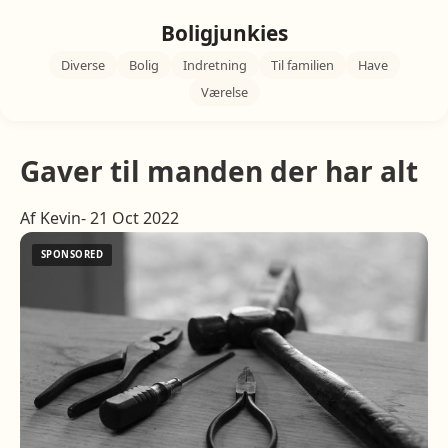
Boligjunkies
Diverse
Bolig
Indretning
Til familien
Have
Værelse
Gaver til manden der har alt
Af Kevin- 21 Oct 2022