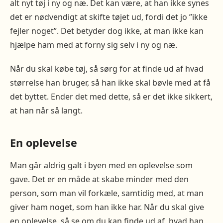
alt nyt tøj i ny og næ. Det kan være, at han ikke synes
det er nødvendigt at skifte tøjet ud, fordi det jo ”ikke
fejler noget”. Det betyder dog ikke, at man ikke kan
hjælpe ham med at forny sig selv i ny og næ.
Når du skal købe tøj, så sørg for at finde ud af hvad
størrelse han bruger, så han ikke skal bøvle med at få
det byttet. Ender det med dette, så er det ikke sikkert,
at han når så langt.
En oplevelse
Man går aldrig galt i byen med en oplevelse som
gave. Det er en måde at skabe minder med den
person, som man vil forkæle, samtidig med, at man
giver ham noget, som han ikke har. Når du skal give
en oplevelse, så se om du kan finde ud af, hvad han