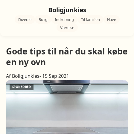
Boligjunkies
Diverse
Bolig
Indretning
Til familien
Have
Værelse
Gode tips til når du skal købe
en ny ovn
Af Boligjunkies- 15 Sep 2021