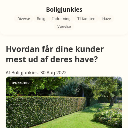
Boligjunkies
Diverse
Bolig
Indretning
Til familien
Have
Værelse
Hvordan får dine kunder
mest ud af deres have?
Af Boligjunkies- 30 Aug 2022