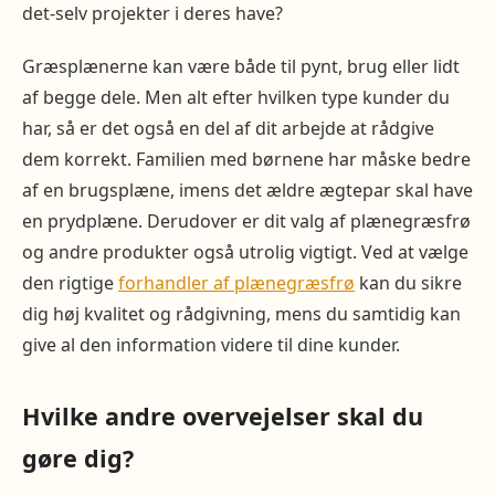
det-selv projekter i deres have?
Græsplænerne kan være både til pynt, brug eller lidt
af begge dele. Men alt efter hvilken type kunder du
har, så er det også en del af dit arbejde at rådgive
dem korrekt. Familien med børnene har måske bedre
af en brugsplæne, imens det ældre ægtepar skal have
en prydplæne. Derudover er dit valg af plænegræsfrø
og andre produkter også utrolig vigtigt. Ved at vælge
den rigtige
forhandler af plænegræsfrø
kan du sikre
dig høj kvalitet og rådgivning, mens du samtidig kan
give al den information videre til dine kunder.
Hvilke andre overvejelser skal du
gøre dig?