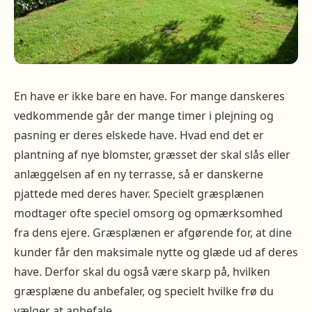
En have er ikke bare en have. For mange danskeres
vedkommende går der mange timer i plejning og
pasning er deres elskede have. Hvad end det er
plantning af nye blomster, græsset der skal slås eller
anlæggelsen af en ny terrasse, så er danskerne
pjattede med deres haver. Specielt græsplænen
modtager ofte speciel omsorg og opmærksomhed
fra dens ejere. Græsplænen er afgørende for, at dine
kunder får den maksimale nytte og glæde ud af deres
have. Derfor skal du også være skarp på, hvilken
græsplæne du anbefaler, og specielt hvilke frø du
vælger at anbefale.