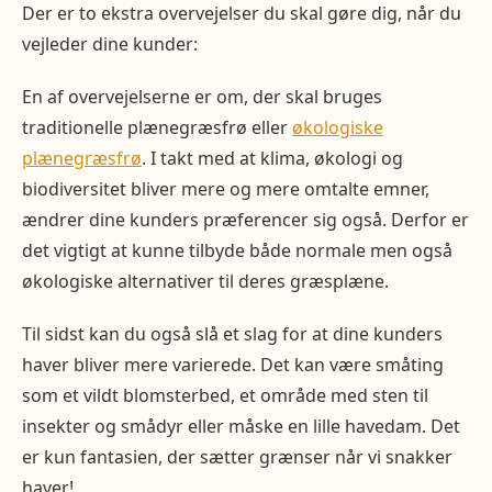
Der er to ekstra overvejelser du skal gøre dig, når du
vejleder dine kunder:
En af overvejelserne er om, der skal bruges
traditionelle plænegræsfrø eller
økologiske
plænegræsfrø
. I takt med at klima, økologi og
biodiversitet bliver mere og mere omtalte emner,
ændrer dine kunders præferencer sig også. Derfor er
det vigtigt at kunne tilbyde både normale men også
økologiske alternativer til deres græsplæne.
Til sidst kan du også slå et slag for at dine kunders
haver bliver mere varierede. Det kan være småting
som et vildt blomsterbed, et område med sten til
insekter og smådyr eller måske en lille havedam. Det
er kun fantasien, der sætter grænser når vi snakker
haver!