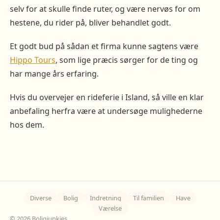
selv for at skulle finde ruter, og være nervøs for om
hestene, du rider på, bliver behandlet godt.
Et godt bud på sådan et firma kunne sagtens være
Hippo Tours
, som lige præcis sørger for de ting og
har mange års erfaring.
Hvis du overvejer en rideferie i Island, så ville en klar
anbefaling herfra være at undersøge mulighederne
hos dem.
Diverse
Bolig
Indretning
Til familien
Have
Værelse
© 2026 Boligjunkies