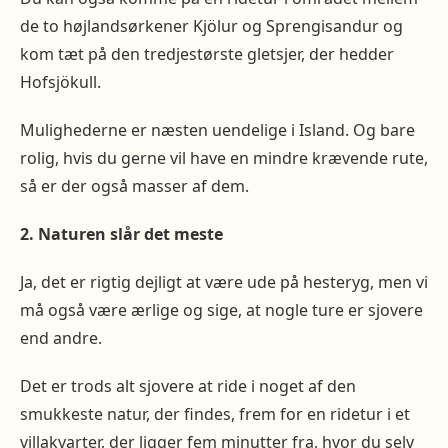
de to højlandsørkener Kjölur og Sprengisandur og
kom tæt på den tredjestørste gletsjer, der hedder
Hofsjökull.
Mulighederne er næsten uendelige i Island. Og bare
rolig, hvis du gerne vil have en mindre krævende rute,
så er der også masser af dem.
2. Naturen slår det meste
Ja, det er rigtig dejligt at være ude på hesteryg, men vi
må også være ærlige og sige, at nogle ture er sjovere
end andre.
Det er trods alt sjovere at ride i noget af den
smukkeste natur, der findes, frem for en ridetur i et
villakvarter, der ligger fem minutter fra, hvor du selv