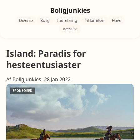
Boligjunkies
Diverse
Bolig
Indretning
Til familien
Have
Værelse
Island: Paradis for
hesteentusiaster
Af Boligjunkies- 28 Jan 2022