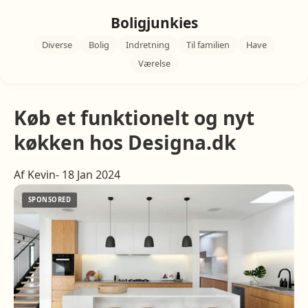
Boligjunkies
Diverse
Bolig
Indretning
Til familien
Have
Værelse
Køb et funktionelt og nyt
køkken hos Designa.dk
Af Kevin- 18 Jan 2024