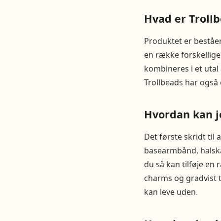
Hvad er Troll
Produktet er beståen
en række forskellige
kombineres i et utal 
Trollbeads har også
Hvordan kan j
Det første skridt til
basearmbånd, halskæ
du så kan tilføje en 
charms og gradvist ti
kan leve uden.