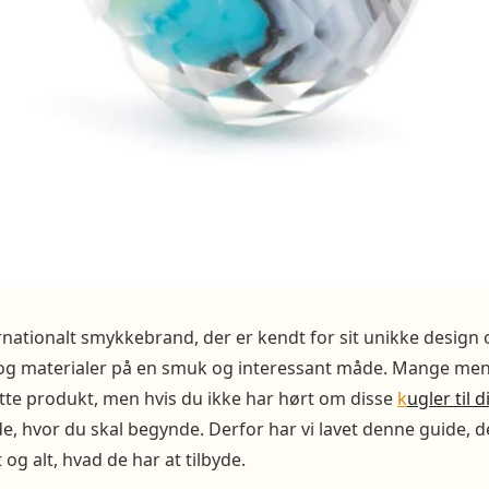
rnationalt smykkebrand, der er kendt for sit unikke design o
 og materialer på en smuk og interessant måde. Mange me
dette produkt, men hvis du ikke har hørt om disse
k
ugler til 
de, hvor du skal begynde. Derfor har vi lavet denne guide, d
og alt, hvad de har at tilbyde.