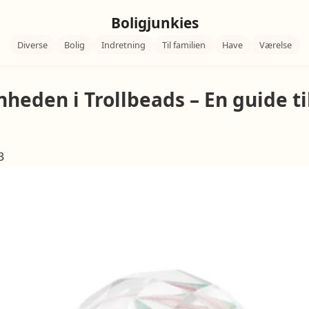
Boligjunkies
Diverse
Bolig
Indretning
Til familien
Have
Værelse
heden i Trollbeads – En guide ti
3