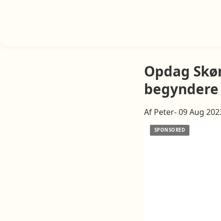
Opdag Skøn
begyndere
Af Peter- 09 Aug 202