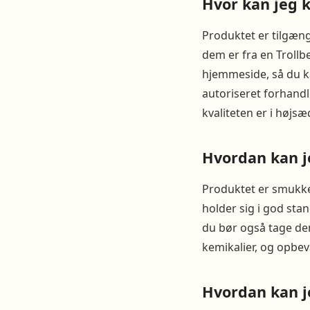
Hvor kan jeg 
Produktet er tilgæng
dem er fra en Trollb
hjemmeside, så du k
autoriseret forhandl
kvaliteten er i højsæ
Hvordan kan j
Produktet er smukke 
holder sig i god sta
du bør også tage dem
kemikalier, og opbev
Hvordan kan j