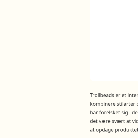
Trollbeads er et inte
kombinere stilarter
har forelsket sig i 
det være svært at vi
at opdage produktet 