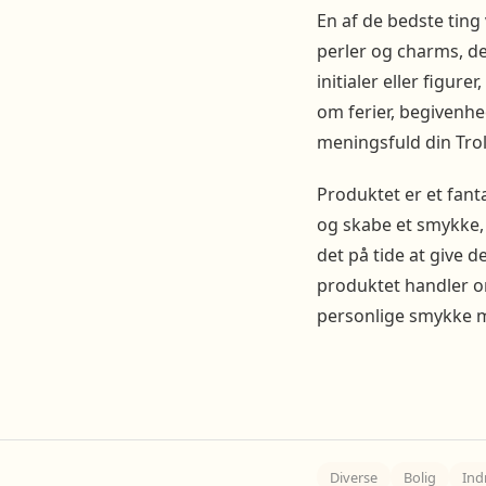
En af de bedste ting
perler og charms, de
initialer eller figu
om ferier, begivenhed
meningsfuld din Trol
Produktet er et fant
og skabe et smykke, d
det på tide at give 
produktet handler o
personlige smykke m
Diverse
Bolig
Ind