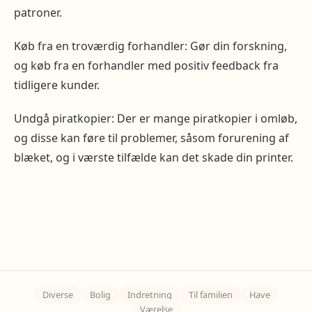
patroner.
Køb fra en troværdig forhandler: Gør din forskning,
og køb fra en forhandler med positiv feedback fra
tidligere kunder.
Undgå piratkopier: Der er mange piratkopier i omløb,
og disse kan føre til problemer, såsom forurening af
blæket, og i værste tilfælde kan det skade din printer.
Diverse
Bolig
Indretning
Til familien
Have
Værelse