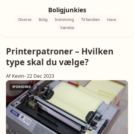
Boligjunkies
Diverse
Bolig
Indretning
Til familien
Have
Værelse
Printerpatroner – Hvilken
type skal du vælge?
Af Kevin- 22 Dec 2023