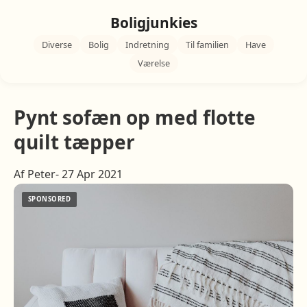
Boligjunkies
Diverse
Bolig
Indretning
Til familien
Have
Værelse
Pynt sofæn op med flotte
quilt tæpper
Af Peter- 27 Apr 2021