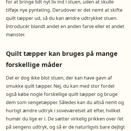
for at bringe lidt nyt liv ind i stuen, uden at skulle
tilføje nye pynteting. Derudover er det nemt at skifte
quilt tæpper ud, så du kan ændre udtrykket stuen.
Introducér blandt andet en anden farve eller et andet
mønster.
Quilt tæpper kan bruges på mange
forskellige måder
Det er dog ikke blot stuen, der kan have gavn af
smukke quilt tæpper. Nej, du kan med stor fordel
også købe nogle forskellige quilt tæpper og bruge
dem som sengetæpper. Således kan du altså nemt og
hurtigt ændre udtryk i soveværelset alt efter, hvilket
humør du lige er i. De sætter virkelig prikken over i’et
på sengens udtryk, og så er de naturligvis bare dejligt