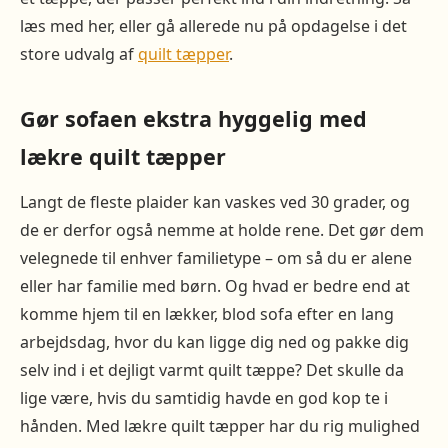
læs med her, eller gå allerede nu på opdagelse i det
store udvalg af
quilt tæpper
.
Gør sofaen ekstra hyggelig med
lækre quilt tæpper
Langt de fleste plaider kan vaskes ved 30 grader, og
de er derfor også nemme at holde rene. Det gør dem
velegnede til enhver familietype – om så du er alene
eller har familie med børn. Og hvad er bedre end at
komme hjem til en lækker, blod sofa efter en lang
arbejdsdag, hvor du kan ligge dig ned og pakke dig
selv ind i et dejligt varmt quilt tæppe? Det skulle da
lige være, hvis du samtidig havde en god kop te i
hånden. Med lækre quilt tæpper har du rig mulighed