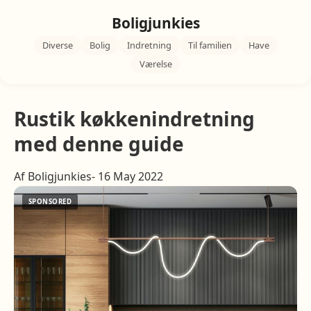
Boligjunkies
Diverse
Bolig
Indretning
Til familien
Have
Værelse
Rustik køkkenindretning
med denne guide
Af Boligjunkies- 16 May 2022