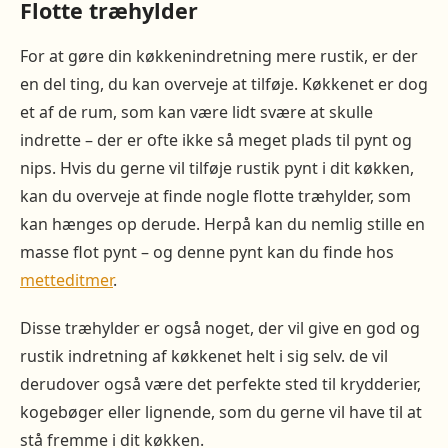
Flotte træhylder
For at gøre din køkkenindretning mere rustik, er der
en del ting, du kan overveje at tilføje. Køkkenet er dog
et af de rum, som kan være lidt svære at skulle
indrette – der er ofte ikke så meget plads til pynt og
nips. Hvis du gerne vil tilføje rustik pynt i dit køkken,
kan du overveje at finde nogle flotte træhylder, som
kan hænges op derude. Herpå kan du nemlig stille en
masse flot pynt – og denne pynt kan du finde hos
metteditmer
.
Disse træhylder er også noget, der vil give en god og
rustik indretning af køkkenet helt i sig selv. de vil
derudover også være det perfekte sted til krydderier,
kogebøger eller lignende, som du gerne vil have til at
stå fremme i dit køkken.