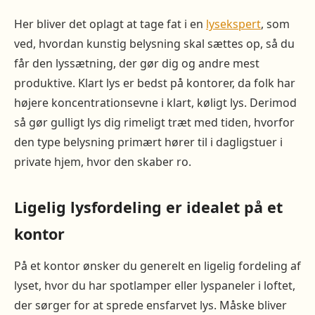
Her bliver det oplagt at tage fat i en
lysekspert
, som
ved, hvordan kunstig belysning skal sættes op, så du
får den lyssætning, der gør dig og andre mest
produktive. Klart lys er bedst på kontorer, da folk har
højere koncentrationsevne i klart, køligt lys. Derimod
så gør gulligt lys dig rimeligt træt med tiden, hvorfor
den type belysning primært hører til i dagligstuer i
private hjem, hvor den skaber ro.
Ligelig lysfordeling er idealet på et
kontor
På et kontor ønsker du generelt en ligelig fordeling af
lyset, hvor du har spotlamper eller lyspaneler i loftet,
der sørger for at sprede ensfarvet lys. Måske bliver