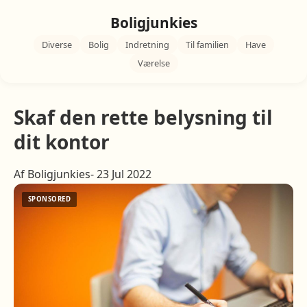
Boligjunkies
Diverse
Bolig
Indretning
Til familien
Have
Værelse
Skaf den rette belysning til
dit kontor
Af Boligjunkies- 23 Jul 2022