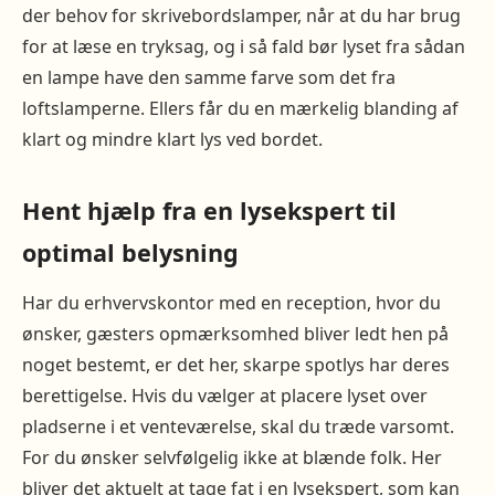
der behov for skrivebordslamper, når at du har brug
for at læse en tryksag, og i så fald bør lyset fra sådan
en lampe have den samme farve som det fra
loftslamperne. Ellers får du en mærkelig blanding af
klart og mindre klart lys ved bordet.
Hent hjælp fra en lysekspert til
optimal belysning
Har du erhvervskontor med en reception, hvor du
ønsker, gæsters opmærksomhed bliver ledt hen på
noget bestemt, er det her, skarpe spotlys har deres
berettigelse. Hvis du vælger at placere lyset over
pladserne i et venteværelse, skal du træde varsomt.
For du ønsker selvfølgelig ikke at blænde folk. Her
bliver det aktuelt at tage fat i en lysekspert, som kan