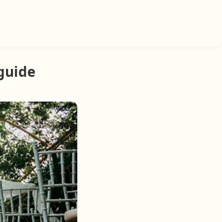
iguide