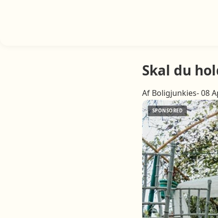
Skal du ho
Af Boligjunkies- 08 