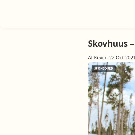
Skovhuus – 
Af Kevin- 22 Oct 202