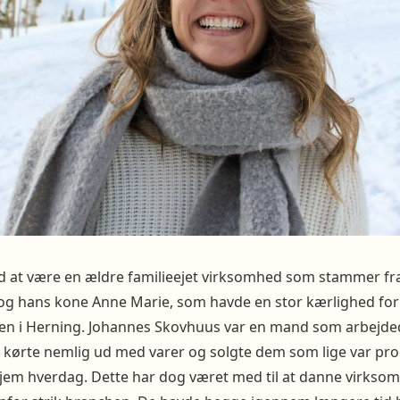
d at være en ældre familieejet virksomhed som stammer fra
g hans kone Anne Marie, som havde en stor kærlighed for s
 i Herning. Johannes Skovhuus var en mand som arbejdede
 kørte nemlig ud med varer og solgte dem som lige var pr
hjem hverdag. Dette har dog været med til at danne virksom