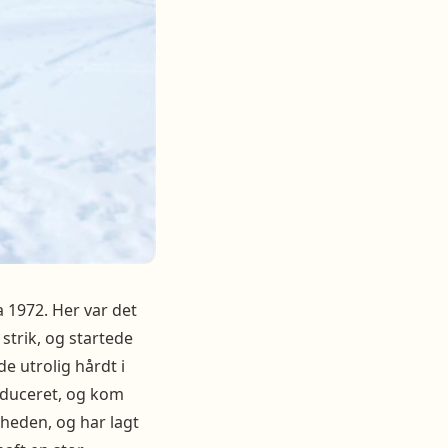
 1972. Her var det
trik, og startede
 utrolig hårdt i
oduceret, og kom
heden, og har lagt