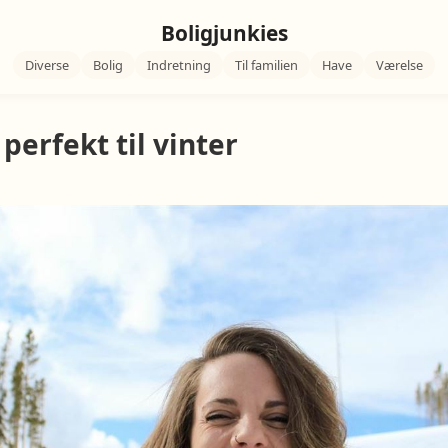
Boligjunkies
Diverse
Bolig
Indretning
Til familien
Have
Værelse
perfekt til vinter
1