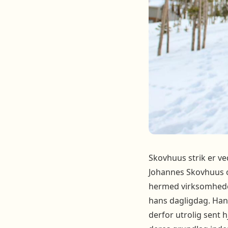
Skovhuus strik er ve
Johannes Skovhuus o
hermed virksomheden
hans dagligdag. Han
derfor utrolig sent 