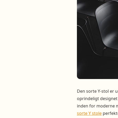
Den sorte Y-stol er 
oprindeligt designet
inden for moderne m
sorte Y stole
perfekte