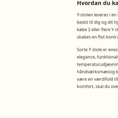
Hvordan du kan
Y-stolen leveres i en
bedst til dig og dit
købe 2 eller flere Y
skabes en flot kontr
Sorte Y stole er ene
elegance, funktional
temperaturudjævning
håndværksmæssig kval
være en værdifuld til
komfort, skal du overv