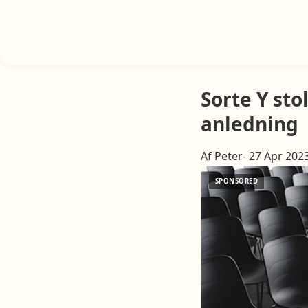
Sorte Y sto
anledning
Af Peter- 27 Apr 202