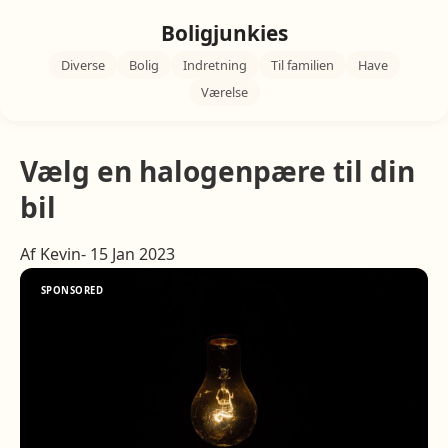
Boligjunkies
Diverse
Bolig
Indretning
Til familien
Have
Værelse
Vælg en halogenpære til din
bil
Af Kevin- 15 Jan 2023