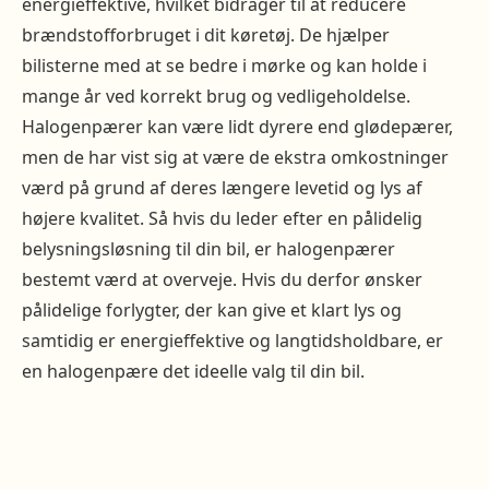
energieffektive, hvilket bidrager til at reducere
brændstofforbruget i dit køretøj. De hjælper
bilisterne med at se bedre i mørke og kan holde i
mange år ved korrekt brug og vedligeholdelse.
Halogenpærer kan være lidt dyrere end glødepærer,
men de har vist sig at være de ekstra omkostninger
værd på grund af deres længere levetid og lys af
højere kvalitet. Så hvis du leder efter en pålidelig
belysningsløsning til din bil, er halogenpærer
bestemt værd at overveje. Hvis du derfor ønsker
pålidelige forlygter, der kan give et klart lys og
samtidig er energieffektive og langtidsholdbare, er
en halogenpære det ideelle valg til din bil.