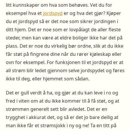
litt kunnskaper om hva som behøves. Vet du for
eksempel hva et
jordspyd
er og hva det gjør? Kjøper
du et jordspyd så er det noe som sikrer jordingen i
ditt hjem. Det er noe som er lovpålagt de aller fleste
steder, men kan være at eldre boliger ikke har det på
plass. Det er noe du virkelig bør ordne, slik at du ikke
får støt på fingrene dine når du rører kjøleskap eller
ovn for eksempel. For funksjonen til et jordspyd er at
all strøm blir ledet gjennom selve jordspydet og føres
ikke til deg, eller hjemmet som sådan.
Det er gull verdt å ha, og gjør at du kan leve i ro og
fred i viten om at du ikke kommer til å få støt, og at
strømmen generelt sett blir avledet. Det er en
trygghet i akkurat det, og så er det jo bare deilig at
man ikke får et strømsjokk i ny og ne! Ta en titt på