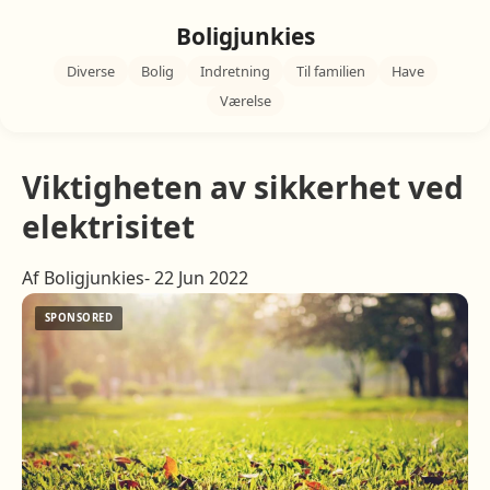
Boligjunkies
Diverse
Bolig
Indretning
Til familien
Have
Værelse
Viktigheten av sikkerhet ved
elektrisitet
Af Boligjunkies- 22 Jun 2022