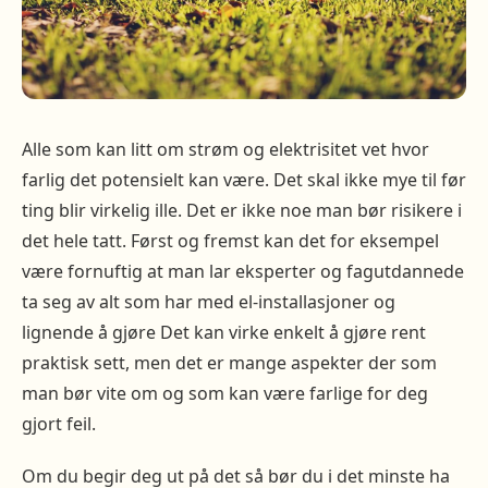
Alle som kan litt om strøm og elektrisitet vet hvor
farlig det potensielt kan være. Det skal ikke mye til før
ting blir virkelig ille. Det er ikke noe man bør risikere i
det hele tatt. Først og fremst kan det for eksempel
være fornuftig at man lar eksperter og fagutdannede
ta seg av alt som har med el-installasjoner og
lignende å gjøre Det kan virke enkelt å gjøre rent
praktisk sett, men det er mange aspekter der som
man bør vite om og som kan være farlige for deg
gjort feil.
Om du begir deg ut på det så bør du i det minste ha